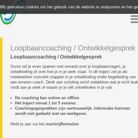
Wij gebruiken cookies om het gebruik van de website te analyseren en het g
Loopbaancoaching / Ontwikkelgesprek
Loopbaancoaching / Ontwikkelgesprek
Soms wil je even sparren met iemand over je loopbaanvragen, je
ontwikkeling of over hoe je in je werk staat. In dit traject zet je als
medewerker concrete stappen in je ontwikkeling onder begeleiding van
een ervaren coach. Denk aan scholing en/of ontdekken wat je echt leuk
vindt aan je werk of waarin je je wilt ontwikkelen in je vak.
De coaching kan online en offline
Het traject omvat 1 tot 5 sessies.
Coachingsgesprekken zijn vertrouwelijk. Informatie hierover
wordt niet gedeeld met uw werkgever.
Meld je aan via het
inschrijfformulier
.