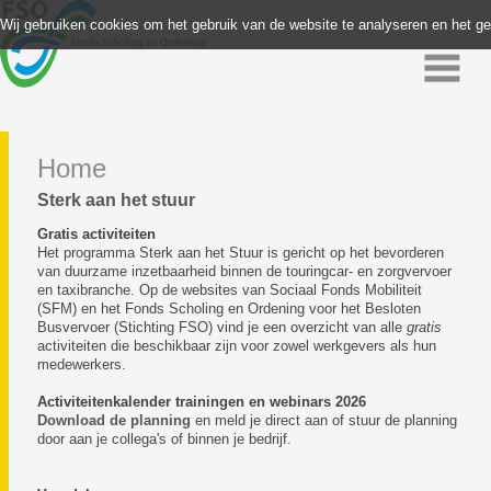
Wij gebruiken cookies om het gebruik van de website te analyseren en het g
Home
Sterk aan het stuur
Gratis activiteiten
Het programma Sterk aan het Stuur is gericht op het bevorderen
van duurzame inzetbaarheid binnen de touringcar- en zorgvervoer
en taxibranche. Op de websites van Sociaal Fonds Mobiliteit
(SFM) en het Fonds Scholing en Ordening voor het Besloten
Busvervoer (Stichting FSO) vind je een overzicht van alle
gratis
activiteiten die beschikbaar zijn voor zowel werkgevers als hun
medewerkers.
Activiteitenkalender trainingen en webinars 2026
Download de planning
en meld je direct aan of stuur de planning
door aan je collega's of binnen je bedrijf.