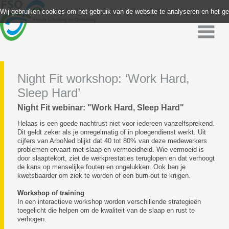
Wij gebruiken cookies om het gebruik van de website te analyseren en het g
Night Fit workshop: ‘Work Hard,
Sleep Hard’
Night Fit webinar: "Work Hard, Sleep Hard"
Helaas is een goede nachtrust niet voor iedereen vanzelfsprekend.
Dit geldt zeker als je onregelmatig of in ploegendienst werkt. Uit
cijfers van ArboNed blijkt dat 40 tot 80% van deze medewerkers
problemen ervaart met slaap en vermoeidheid. Wie vermoeid is
door slaaptekort, ziet de werkprestaties teruglopen en dat verhoogt
de kans op menselijke fouten en ongelukken. Ook ben je
kwetsbaarder om ziek te worden of een burn-out te krijgen.
Workshop of training
In een interactieve workshop worden verschillende strategieën
toegelicht die helpen om de kwaliteit van de slaap en rust te
verhogen.