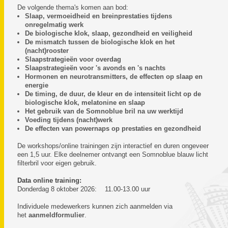
De volgende thema's komen aan bod:
Slaap, vermoeidheid en breinprestaties tijdens
onregelmatig werk
De biologische klok, slaap, gezondheid en veiligheid
De mismatch tussen de biologische klok en het
(nacht)rooster
Slaapstrategieën voor overdag
Slaapstrategieën voor 's avonds en 's nachts
Hormonen en neurotransmitters, de effecten op slaap en
energie
De timing, de duur, de kleur en de intensiteit licht op de
biologische klok, melatonine en slaap
Het gebruik van de Somnoblue bril na uw werktijd
Voeding tijdens (nacht)werk
De effecten van powernaps op prestaties en gezondheid
De workshops/online trainingen zijn interactief en duren ongeveer
een 1,5 uur. Elke deelnemer ontvangt een Somnoblue blauw licht
filterbril voor eigen gebruik.
Data online training:
Donderdag 8 oktober 2026: 11.00-13.00 uur
Individuele medewerkers kunnen zich aanmelden via
het
aanmeldformulier
.